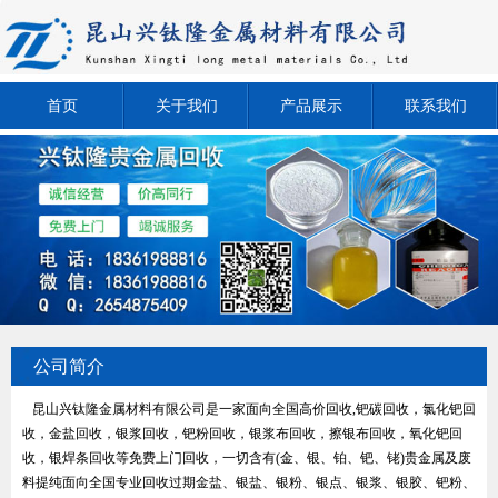
首页
关于我们
产品展示
联系我们
公司简介
昆山兴钛隆金属材料有限公司是一家面向全国高价回收,钯碳回收，氯化钯回
收，金盐回收，银浆回收，钯粉回收，银浆布回收，擦银布回收，氧化钯回
收，银焊条回收等免费上门回收，一切含有(金、银、铂、钯、铑)贵金属及废
料提纯面向全国专业回收过期金盐、银盐、银粉、银点、银浆、银胶、钯粉、