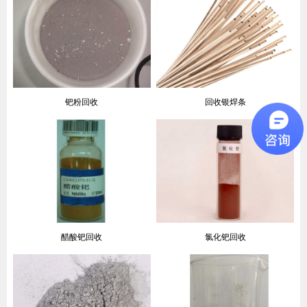
钯粉回收
回收银焊条
醋酸钯回收
氯化钯回收